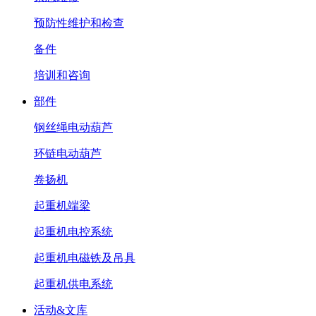
预防性维护和检查
备件
培训和咨询
部件
钢丝绳电动葫芦
环链电动葫芦
卷扬机
起重机端梁
起重机电控系统
起重机电磁铁及吊具
起重机供电系统
活动&文库