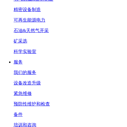
精密设备制造
可再生能源电力
石油&天然气开采
矿采选
科学实验室
服务
我们的服务
设备改造升级
紧急维修
预防性维护和检查
备件
培训和咨询