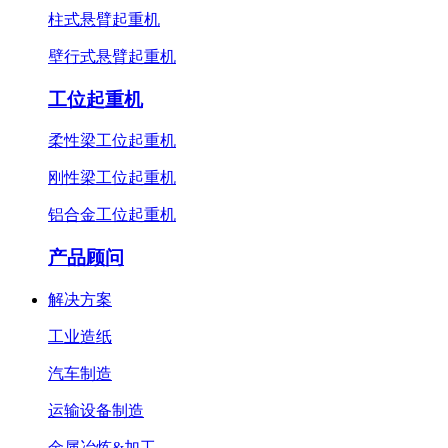
柱式悬臂起重机
壁行式悬臂起重机
工位起重机
柔性梁工位起重机
刚性梁工位起重机
铝合金工位起重机
产品顾问
解决方案
工业造纸
汽车制造
运输设备制造
金属冶炼&加工