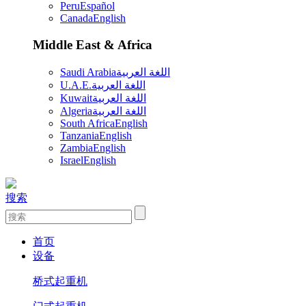
Peru
Español
Canada
English
Middle East & Africa
Saudi Arabia
اللغة العربية
U.A.E.
اللغة العربية
Kuwait
اللغة العربية
Algeria
اللغة العربية
South Africa
English
Tanzania
English
Zambia
English
Israel
English
搜索
首页
设备
桥式起重机