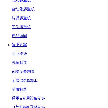
门式起重机
自动化起重机
悬臂起重机
工位起重机
产品顾问
解决方案
工业造纸
汽车制造
运输设备制造
金属冶炼&加工
金属制造
通用&专用设备制造
电气机械&器材制造