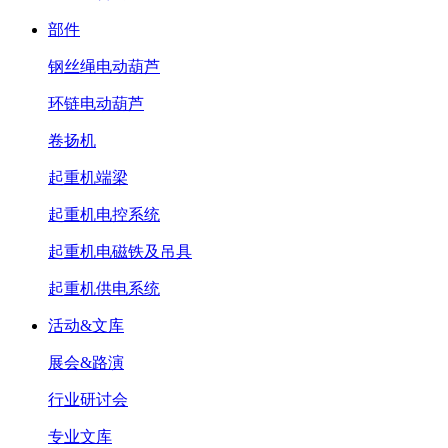
部件
钢丝绳电动葫芦
环链电动葫芦
卷扬机
起重机端梁
起重机电控系统
起重机电磁铁及吊具
起重机供电系统
活动&文库
展会&路演
行业研讨会
专业文库