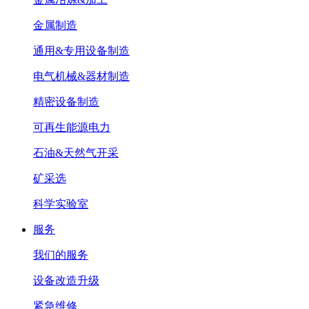
金属制造
通用&专用设备制造
电气机械&器材制造
精密设备制造
可再生能源电力
石油&天然气开采
矿采选
科学实验室
服务
我们的服务
设备改造升级
紧急维修