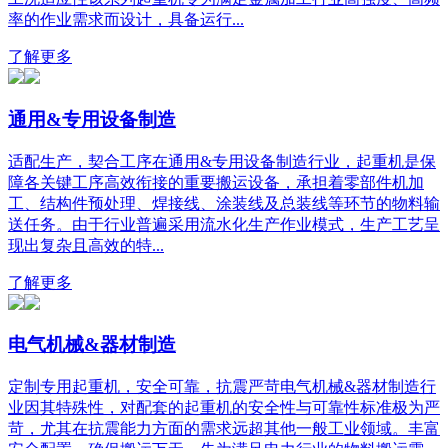
率的作业需求而设计，具备运行...
了解更多
通用&专用设备制造
适配生产，契合工序在通用&专用设备制造行业，起重机是保
障各关键工序高效衔接的重要搬运设备，承担着零部件机加
工、结构件预处理、焊接线、涂装线及总装线等环节的物料输
送任务。由于行业普遍采用流水化生产作业模式，生产工艺呈
现出复杂且高效的特...
了解更多
电气机械&器材制造
定制专用起重机，安全可靠，抗震严苛电气机械&器材制造行
业因其特殊性，对配套的起重机的安全性与可靠性标准极为严
苛，尤其在抗震能力方面的需求远超其他一般工业领域。丰富