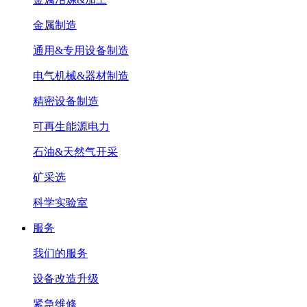
金属制造
通用&专用设备制造
电气机械&器材制造
精密设备制造
可再生能源电力
石油&天然气开采
矿采选
科学实验室
服务
我们的服务
设备改造升级
紧急维修