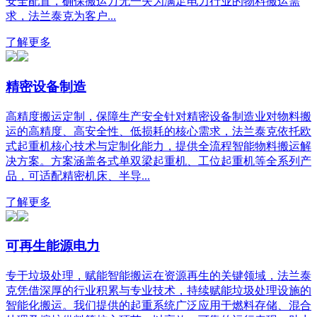
安全配置，确保搬运万无一失为满足电力行业的物料搬运需
求，法兰泰克为客户...
了解更多
精密设备制造
高精度搬运定制，保障生产安全针对精密设备制造业对物料搬
运的高精度、高安全性、低损耗的核心需求，法兰泰克依托欧
式起重机核心技术与定制化能力，提供全流程智能物料搬运解
决方案。方案涵盖各式单双梁起重机、工位起重机等全系列产
品，可适配精密机床、半导...
了解更多
可再生能源电力
专于垃圾处理，赋能智能搬运在资源再生的关键领域，法兰泰
克凭借深厚的行业积累与专业技术，持续赋能垃圾处理设施的
智能化搬运。我们提供的起重系统广泛应用于燃料存储、混合