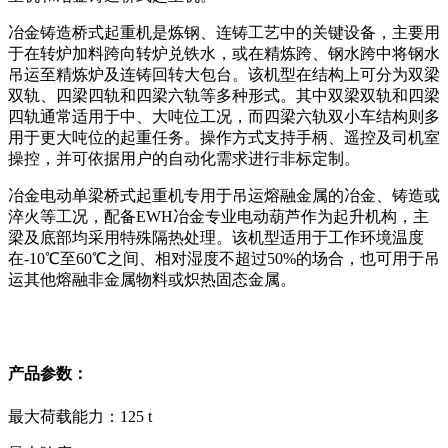
冶金铸造桥式起重机是炼钢、连铸工艺中的关键设备，主要用
于在转炉加料跨向转炉兑铁水，或在精炼跨、钢水跨中将钢水
吊运至精炼炉及连铸回转大包台。该机型在结构上可分为双梁
双轨、四梁四轨和四梁六轨等多种形式。其中双梁双轨和四梁
四轨通常适用于中、大吨位工况，而四梁六轨双小车结构则多
用于更大吨位的起重任务。操作方式支持手柄、遥控及司机室
操控，并可依据用户的自动化需求进行非标定制。
冶金电动单梁桥式起重机专用于吊运熔融金属的冶金、铸造或
淬火等工况，配备EWH冶金专业电动葫芦作为起升机构，主
梁及底部均采用特殊隔热处理。该机型适用于工作环境温度
在-10℃至60℃之间、相对湿度不超过50%的场合，也可用于吊
运其他熔融非金属物料或炽热固态金属。
产品参数：
最大荷载能力：
125 t