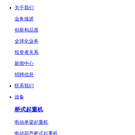
关于我们
业务描述
创新和品质
全球化业务
投资者关系
新闻中心
招聘信息
联系我们
设备
桥式起重机
电动单梁起重机
电动葫芦桥式起重机