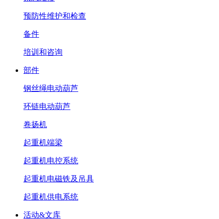
预防性维护和检查
备件
培训和咨询
部件
钢丝绳电动葫芦
环链电动葫芦
卷扬机
起重机端梁
起重机电控系统
起重机电磁铁及吊具
起重机供电系统
活动&文库