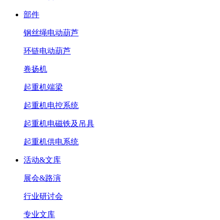
部件
钢丝绳电动葫芦
环链电动葫芦
卷扬机
起重机端梁
起重机电控系统
起重机电磁铁及吊具
起重机供电系统
活动&文库
展会&路演
行业研讨会
专业文库