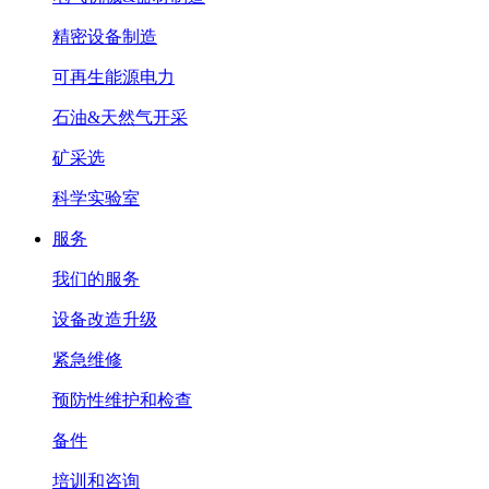
精密设备制造
可再生能源电力
石油&天然气开采
矿采选
科学实验室
服务
我们的服务
设备改造升级
紧急维修
预防性维护和检查
备件
培训和咨询