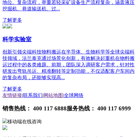
地位。复杂流程，举重若轻采矿设备生产流程复杂，涵盖液压
挖掘机、巷道输送机、过...
了解更多
科学实验室
创新引领尖端科技物料搬运在半导体、生物科学等全球尖端科
技领域，法兰泰克通过场景化创新，有效解决起重机在物料搬
运过程中的各类难题。前期，团队深入调研客户需求，针对性
研发出弯轨吊运、精准翻转等定制功能，不仅适配客户车间内
的复杂布局，还能够实现高...
了解更多
友情链接
|
联系我们
|
网站地图
|
全球网络
销售热线： 400 117 6888
服务热线： 400 117 6999
移动端在线咨询