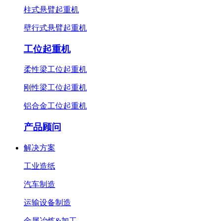
柱式悬臂起重机
壁行式悬臂起重机
工位起重机
柔性梁工位起重机
刚性梁工位起重机
铝合金工位起重机
产品顾问
解决方案
工业造纸
汽车制造
运输设备制造
金属冶炼&加工