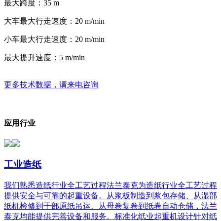
最大跨度：
35 m
大车最大行走速度：
20 m/min
小车最大行走速度：
20 m/min
最大提升速度：
5 m/min
更多技术数据，请来电咨询
应用行业
工业造纸
我们熟悉造纸行业全工艺过程法兰泰克为造纸行业全工艺过程
提供安全与可靠的起重设备。从浆板制造到浆包存储、从湿部
纸机检修到干部原纸吊运、从母卷复卷到纸卷自动仓储，法兰
泰克均能提供完善设备和服务。标准化纸业起重机设计针对纸