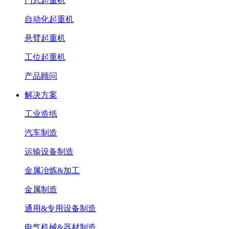
门式起重机
自动化起重机
悬臂起重机
工位起重机
产品顾问
解决方案
工业造纸
汽车制造
运输设备制造
金属冶炼&加工
金属制造
通用&专用设备制造
电气机械&器材制造