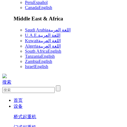
Peru
Español
Canada
English
Middle East & Africa
Saudi Arabia
اللغة العربية
U.A.E.
اللغة العربية
Kuwait
اللغة العربية
Algeria
اللغة العربية
South Africa
English
Tanzania
English
Zambia
English
Israel
English
搜索
首页
设备
桥式起重机