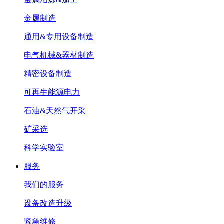
金属制造
通用&专用设备制造
电气机械&器材制造
精密设备制造
可再生能源电力
石油&天然气开采
矿采选
科学实验室
服务
我们的服务
设备改造升级
紧急维修