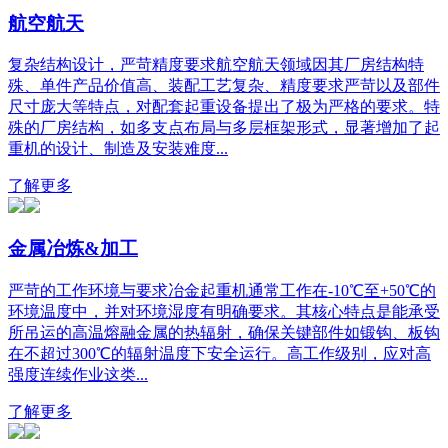
航空航天
复杂结构设计，严苛精度要求航空航天领域因其厂房结构特
殊、单件产品价值高、装配工艺复杂、精度要求严苛以及部件
尺寸庞大等特点，对配套起重设备提出了极为严格的要求。特
殊的厂房结构，如多支点布局与多层框架形式，显著增加了起
重机的设计、制造及安装难度...
了解更多
金属冶炼&加工
严苛的工作环境与要求冶金起重机通常工作在-10℃至+50℃的
环境温度中，并对环境湿度有明确要求。其核心特点是能承受
所吊运的高温熔融金属的热辐射，确保关键部件如锻钩、板钩
在不超过300℃的辐射温度下安全运行。高工作级别，应对高
强度连续作业这类...
了解更多