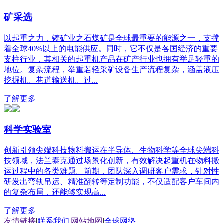
矿采选
以起重之力，铸矿业之石煤矿是全球最重要的能源之一，支撑
着全球40%以上的电能供应。同时，它不仅是各国经济的重要
支柱行业，其相关的起重机产品在矿产行业也拥有举足轻重的
地位。复杂流程，举重若轻采矿设备生产流程复杂，涵盖液压
挖掘机、巷道输送机、过...
了解更多
科学实验室
创新引领尖端科技物料搬运在半导体、生物科学等全球尖端科
技领域，法兰泰克通过场景化创新，有效解决起重机在物料搬
运过程中的各类难题。前期，团队深入调研客户需求，针对性
研发出弯轨吊运、精准翻转等定制功能，不仅适配客户车间内
的复杂布局，还能够实现高...
了解更多
友情链接
|
联系我们
|
网站地图
|
全球网络