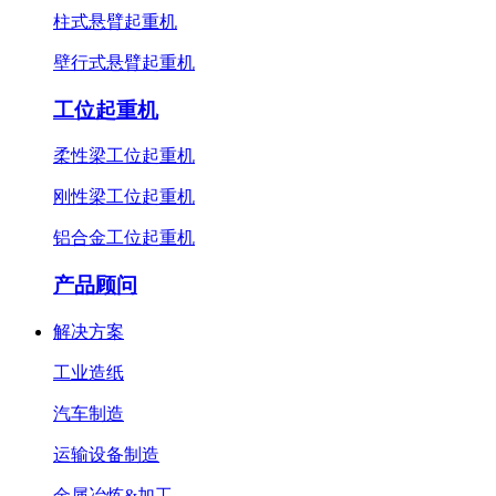
柱式悬臂起重机
壁行式悬臂起重机
工位起重机
柔性梁工位起重机
刚性梁工位起重机
铝合金工位起重机
产品顾问
解决方案
工业造纸
汽车制造
运输设备制造
金属冶炼&加工