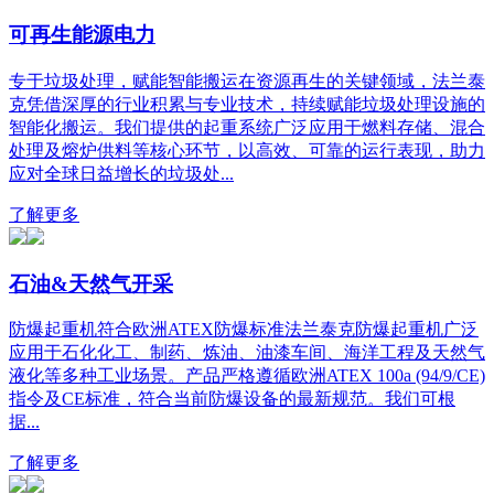
可再生能源电力
专于垃圾处理，赋能智能搬运在资源再生的关键领域，法兰泰
克凭借深厚的行业积累与专业技术，持续赋能垃圾处理设施的
智能化搬运。我们提供的起重系统广泛应用于燃料存储、混合
处理及熔炉供料等核心环节，以高效、可靠的运行表现，助力
应对全球日益增长的垃圾处...
了解更多
石油&天然气开采
防爆起重机符合欧洲ATEX防爆标准法兰泰克防爆起重机广泛
应用于石化化工、制药、炼油、油漆车间、海洋工程及天然气
液化等多种工业场景。产品严格遵循欧洲ATEX 100a (94/9/CE)
指令及CE标准，符合当前防爆设备的最新规范。我们可根
据...
了解更多