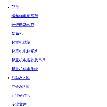
部件
钢丝绳电动葫芦
环链电动葫芦
卷扬机
起重机端梁
起重机电控系统
起重机电磁铁及吊具
起重机供电系统
活动&文库
展会&路演
行业研讨会
专业文库