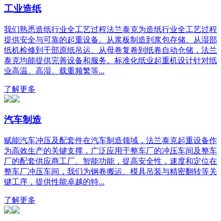
工业造纸
我们熟悉造纸行业全工艺过程法兰泰克为造纸行业全工艺过程
提供安全与可靠的起重设备。从浆板制造到浆包存储、从湿部
纸机检修到干部原纸吊运、从母卷复卷到纸卷自动仓储，法兰
泰克均能提供完善设备和服务。标准化纸业起重机设计针对纸
业高温、高湿、载重频繁等...
了解更多
汽车制造
赋能汽车冲压及配套件在汽车制造领域，法兰泰克起重设备作
为高效生产的关键支撑，广泛应用于整车厂的冲压车间及整车
厂的配套供应商工厂。智能功能，提高安全性，速度和定位在
整车厂冲压车间，我们为钢卷搬运、模具吊装与精密翻转等关
键工序，提供性能卓越的特...
了解更多