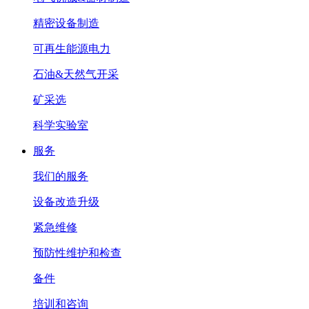
精密设备制造
可再生能源电力
石油&天然气开采
矿采选
科学实验室
服务
我们的服务
设备改造升级
紧急维修
预防性维护和检查
备件
培训和咨询