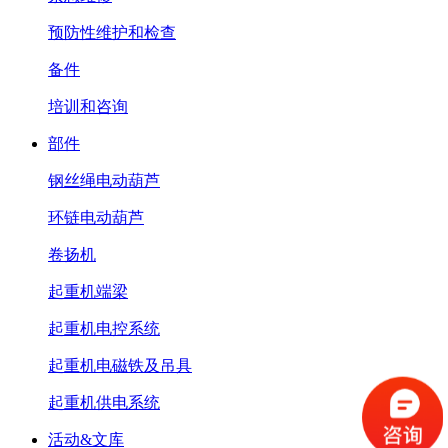
预防性维护和检查
备件
培训和咨询
部件
钢丝绳电动葫芦
环链电动葫芦
卷扬机
起重机端梁
起重机电控系统
起重机电磁铁及吊具
起重机供电系统
活动&文库