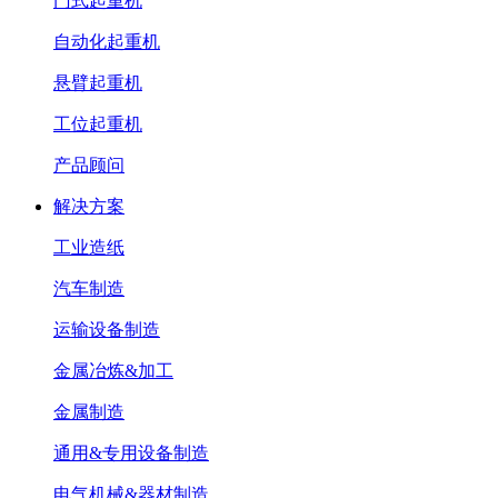
门式起重机
自动化起重机
悬臂起重机
工位起重机
产品顾问
解决方案
工业造纸
汽车制造
运输设备制造
金属冶炼&加工
金属制造
通用&专用设备制造
电气机械&器材制造