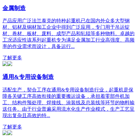
金属制造
产品应用广泛法兰泰克的特种起重机已在国内外众多大型钢
材、铝材及铜材加工企业中得到广泛应用，专门用于吊运锭
材、卷材、板材、废料、成型产品和轧辊等多种物料。卓越的
工况适应性该系列起重机专为满足金属加工行业高强度、高频
率的作业需求而设计，具备运行...
了解更多
通用&专用设备制造
适配生产，契合工序在通用&专用设备制造行业，起重机是保
障各关键工序高效衔接的重要搬运设备，承担着零部件机加
工、结构件预处理、焊接线、涂装线及总装线等环节的物料输
送任务。由于行业普遍采用流水化生产作业模式，生产工艺呈
现出复杂且高效的特...
了解更多