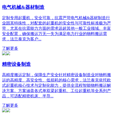
电气机械&器材制造
定制专用起重机，安全可靠，抗震严苛电气机械&器材制造行
业因其特殊性，对配套的起重机的安全性与可靠性标准极为严
苛，尤其在抗震能力方面的需求远超其他一般工业领域。丰富
安全配置，确保搬运万无一失为满足电力行业的物料搬运需
求，法兰泰克为客户...
了解更多
精密设备制造
高精度搬运定制，保障生产安全针对精密设备制造业对物料搬
运的高精度、高安全性、低损耗的核心需求，法兰泰克依托欧
式起重机核心技术与定制化能力，提供全流程智能物料搬运解
决方案。方案涵盖各式单双梁起重机、工位起重机等全系列产
品，可适配精密机床、半导...
了解更多