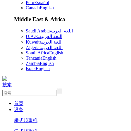
Peru
Español
Canada
English
Middle East & Africa
Saudi Arabia
اللغة العربية
U.A.E.
اللغة العربية
Kuwait
اللغة العربية
Algeria
اللغة العربية
South Africa
English
Tanzania
English
Zambia
English
Israel
English
搜索
首页
设备
桥式起重机