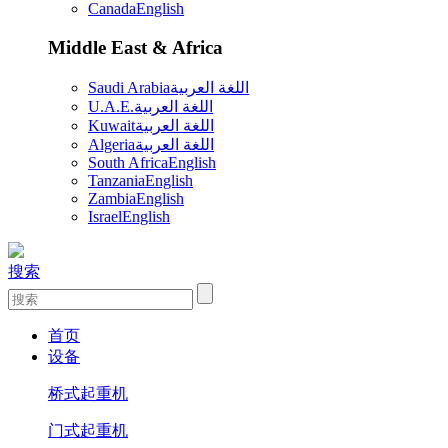
Canada
English
Middle East & Africa
Saudi Arabia
اللغة العربية
U.A.E.
اللغة العربية
Kuwait
اللغة العربية
Algeria
اللغة العربية
South Africa
English
Tanzania
English
Zambia
English
Israel
English
搜索
首页
设备
桥式起重机
门式起重机