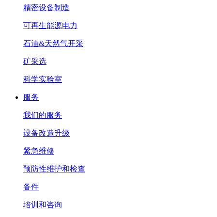
精密设备制造
可再生能源电力
石油&天然气开采
矿采选
科学实验室
服务
我们的服务
设备改造升级
紧急维修
预防性维护和检查
备件
培训和咨询