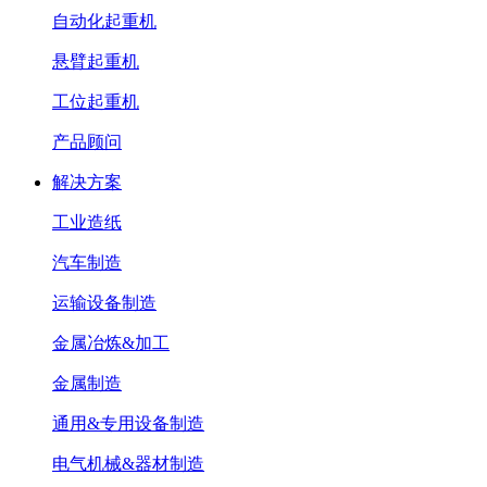
自动化起重机
悬臂起重机
工位起重机
产品顾问
解决方案
工业造纸
汽车制造
运输设备制造
金属冶炼&加工
金属制造
通用&专用设备制造
电气机械&器材制造