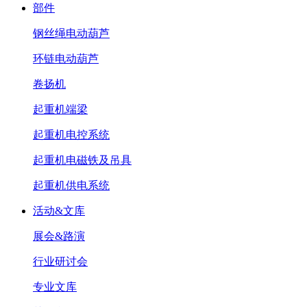
部件
钢丝绳电动葫芦
环链电动葫芦
卷扬机
起重机端梁
起重机电控系统
起重机电磁铁及吊具
起重机供电系统
活动&文库
展会&路演
行业研讨会
专业文库