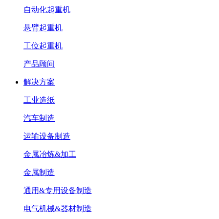
自动化起重机
悬臂起重机
工位起重机
产品顾问
解决方案
工业造纸
汽车制造
运输设备制造
金属冶炼&加工
金属制造
通用&专用设备制造
电气机械&器材制造