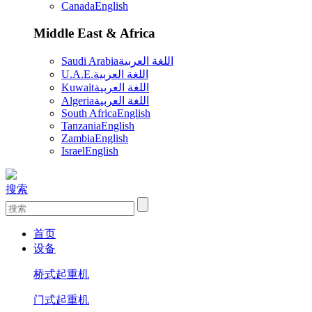
Canada
English
Middle East & Africa
Saudi Arabia
اللغة العربية
U.A.E.
اللغة العربية
Kuwait
اللغة العربية
Algeria
اللغة العربية
South Africa
English
Tanzania
English
Zambia
English
Israel
English
搜索
首页
设备
桥式起重机
门式起重机