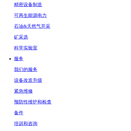
精密设备制造
可再生能源电力
石油&天然气开采
矿采选
科学实验室
服务
我们的服务
设备改造升级
紧急维修
预防性维护和检查
备件
培训和咨询