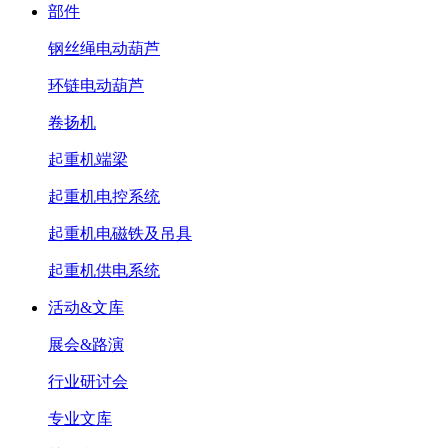
部件
钢丝绳电动葫芦
环链电动葫芦
卷扬机
起重机端梁
起重机电控系统
起重机电磁铁及吊具
起重机供电系统
活动&文库
展会&路演
行业研讨会
专业文库