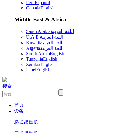
Peru
Español
Canada
English
Middle East & Africa
Saudi Arabia
اللغة العربية
U.A.E.
اللغة العربية
Kuwait
اللغة العربية
Algeria
اللغة العربية
South Africa
English
Tanzania
English
Zambia
English
Israel
English
搜索
首页
设备
桥式起重机