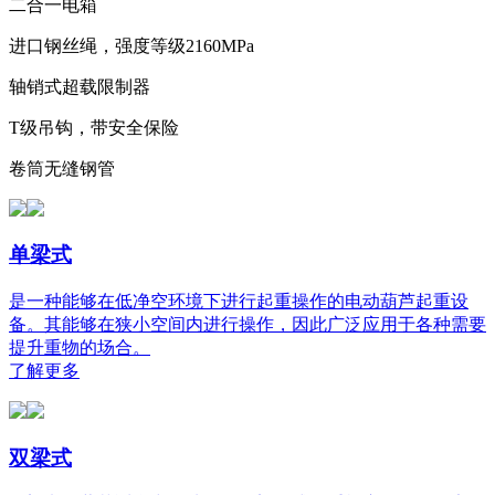
二合一电箱
进口钢丝绳，强度等级2160MPa
轴销式超载限制器
T级吊钩，带安全保险
卷筒无缝钢管
单梁式
是一种能够在低净空环境下进行起重操作的电动葫芦起重设
备。其能够在狭小空间内进行操作，因此广泛应用于各种需要
提升重物的场合。
了解更多
双梁式