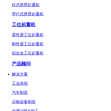
柱式悬臂起重机
壁行式悬臂起重机
工位起重机
柔性梁工位起重机
刚性梁工位起重机
铝合金工位起重机
产品顾问
解决方案
工业造纸
汽车制造
运输设备制造
金属冶炼&加工