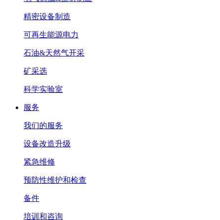
精密设备制造
可再生能源电力
石油&天然气开采
矿采选
科学实验室
服务
我们的服务
设备改造升级
紧急维修
预防性维护和检查
备件
培训和咨询