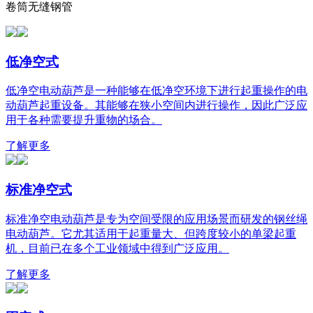
卷筒无缝钢管
低净空式
低净空电动葫芦是一种能够在低净空环境下进行起重操作的电
动葫芦起重设备。其能够在狭小空间内进行操作，因此广泛应
用于各种需要提升重物的场合。
了解更多
标准净空式
标准净空电动葫芦是专为空间受限的应用场景而研发的钢丝绳
电动葫芦。它尤其适用于起重量大、但跨度较小的单梁起重
机，目前已在多个工业领域中得到广泛应用。
了解更多