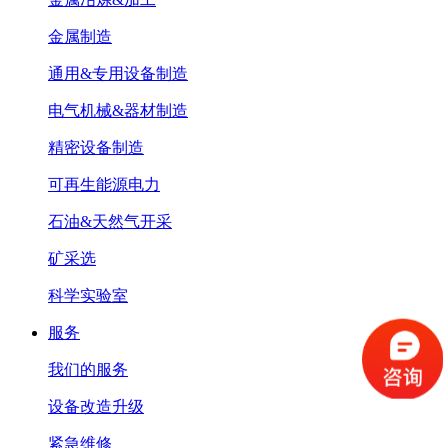
金属制造
通用&专用设备制造
电气机械&器材制造
精密设备制造
可再生能源电力
石油&天然气开采
矿采选
科学实验室
服务
我们的服务
设备改造升级
紧急维修