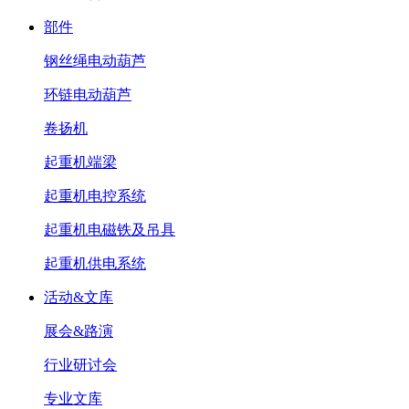
部件
钢丝绳电动葫芦
环链电动葫芦
卷扬机
起重机端梁
起重机电控系统
起重机电磁铁及吊具
起重机供电系统
活动&文库
展会&路演
行业研讨会
专业文库