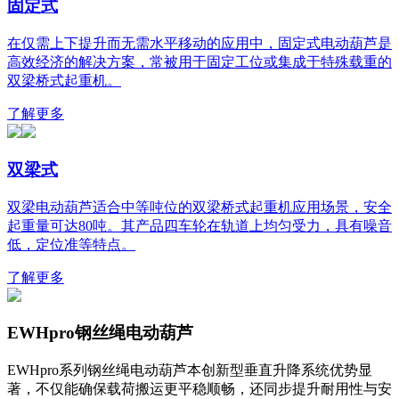
固定式
在仅需上下提升而无需水平移动的应用中，固定式电动葫芦是
高效经济的解决方案，常被用于固定工位或集成于特殊载重的
双梁桥式起重机。
了解更多
双梁式
双梁电动葫芦适合中等吨位的双梁桥式起重机应用场景，安全
起重量可达80吨。其产品四车轮在轨道上均匀受力，具有噪音
低，定位准等特点。
了解更多
EWHpro钢丝绳电动葫芦
EWHpro系列钢丝绳电动葫芦本创新型垂直升降系统优势显
著，不仅能确保载荷搬运更平稳顺畅，还同步提升耐用性与安