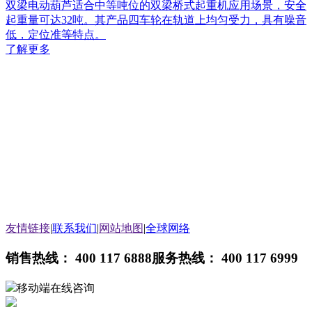
双梁电动葫芦适合中等吨位的双梁桥式起重机应用场景，安全
起重量可达32吨。其产品四车轮在轨道上均匀受力，具有噪音
低，定位准等特点。
了解更多
友情链接
|
联系我们
|
网站地图
|
全球网络
销售热线： 400 117 6888
服务热线： 400 117 6999
移动端在线咨询