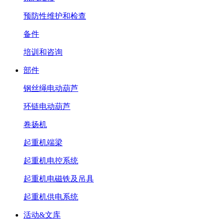
预防性维护和检查
备件
培训和咨询
部件
钢丝绳电动葫芦
环链电动葫芦
卷扬机
起重机端梁
起重机电控系统
起重机电磁铁及吊具
起重机供电系统
活动&文库