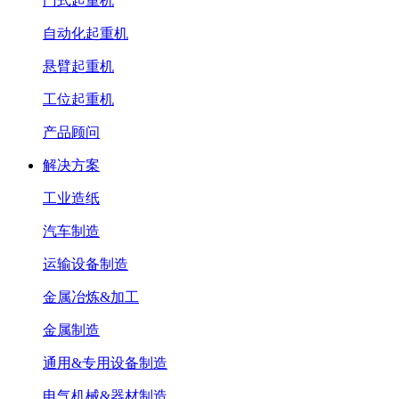
门式起重机
自动化起重机
悬臂起重机
工位起重机
产品顾问
解决方案
工业造纸
汽车制造
运输设备制造
金属冶炼&加工
金属制造
通用&专用设备制造
电气机械&器材制造