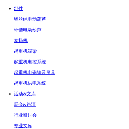
部件
钢丝绳电动葫芦
环链电动葫芦
卷扬机
起重机端梁
起重机电控系统
起重机电磁铁及吊具
起重机供电系统
活动&文库
展会&路演
行业研讨会
专业文库