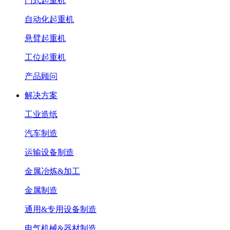
门式起重机
自动化起重机
悬臂起重机
工位起重机
产品顾问
解决方案
工业造纸
汽车制造
运输设备制造
金属冶炼&加工
金属制造
通用&专用设备制造
电气机械&器材制造