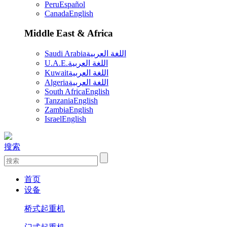
Peru
Español
Canada
English
Middle East & Africa
Saudi Arabia
اللغة العربية
U.A.E.
اللغة العربية
Kuwait
اللغة العربية
Algeria
اللغة العربية
South Africa
English
Tanzania
English
Zambia
English
Israel
English
搜索
首页
设备
桥式起重机