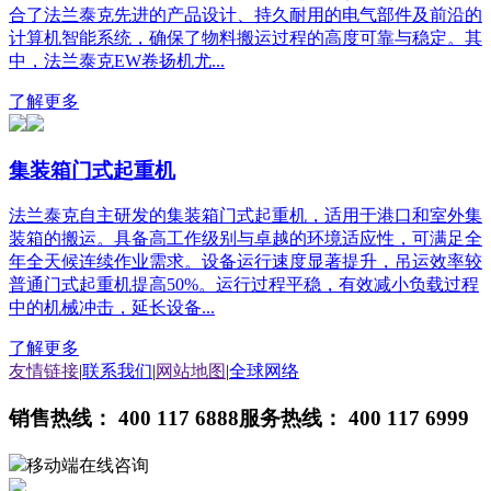
合了法兰泰克先进的产品设计、持久耐用的电气部件及前沿的
计算机智能系统，确保了物料搬运过程的高度可靠与稳定。其
中，法兰泰克EW卷扬机尤...
了解更多
集装箱门式起重机
法兰泰克自主研发的集装箱门式起重机，适用于港口和室外集
装箱的搬运。具备高工作级别与卓越的环境适应性，可满足全
年全天候连续作业需求。设备运行速度显著提升，吊运效率较
普通门式起重机提高50%。运行过程平稳，有效减小负载过程
中的机械冲击，延长设备...
了解更多
友情链接
|
联系我们
|
网站地图
|
全球网络
销售热线： 400 117 6888
服务热线： 400 117 6999
移动端在线咨询