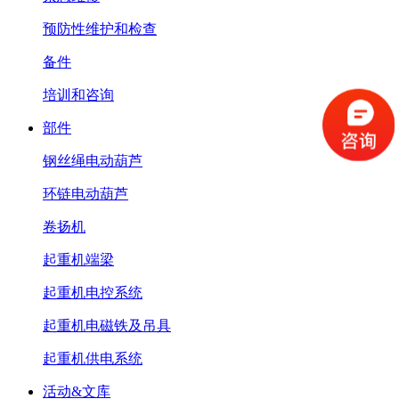
预防性维护和检查
备件
培训和咨询
部件
钢丝绳电动葫芦
环链电动葫芦
卷扬机
起重机端梁
起重机电控系统
起重机电磁铁及吊具
起重机供电系统
活动&文库