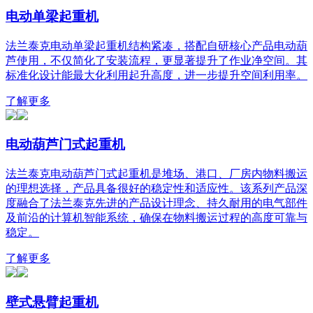
电动单梁起重机
法兰泰克电动单梁起重机结构紧凑，搭配自研核心产品电动葫
芦使用，不仅简化了安装流程，更显著提升了作业净空间。其
标准化设计能最大化利用起升高度，进一步提升空间利用率。
了解更多
电动葫芦门式起重机
法兰泰克电动葫芦门式起重机是堆场、港口、厂房内物料搬运
的理想选择，产品具备很好的稳定性和适应性。该系列产品深
度融合了法兰泰克先进的产品设计理念、持久耐用的电气部件
及前沿的计算机智能系统，确保在物料搬运过程的高度可靠与
稳定。
了解更多
壁式悬臂起重机