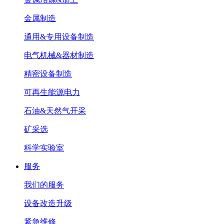
金属制造
通用&专用设备制造
电气机械&器材制造
精密设备制造
可再生能源电力
石油&天然气开采
矿采选
科学实验室
服务
我们的服务
设备改造升级
紧急维修