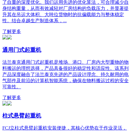
了自重的深度优化。我们运用先进的优化算法，可合理减少自
身结构重量，从而有效减轻对厂房结构的负载压力，并显著提
升其在吊运大体积、大吨位货物时的抗偏载能力与整体稳定
性。结合卓越生产制造体系，...
了解更多
通用门式起重机
法兰泰克通用门式起重机是堆场、港口、厂房内大型重物的物
料搬运的理想选择，产品具备很好的稳定性和适应性。该系列
产品深度融合了法兰泰克先进的产品设计理念、持久耐用的电
气部件及前沿的计算机智能系统，确保在物料搬运过程的安全
可靠性。
了解更多
柱式悬臂起重机
FCJ立柱式悬臂起重机安装便捷，其核心优势在于作业灵活，