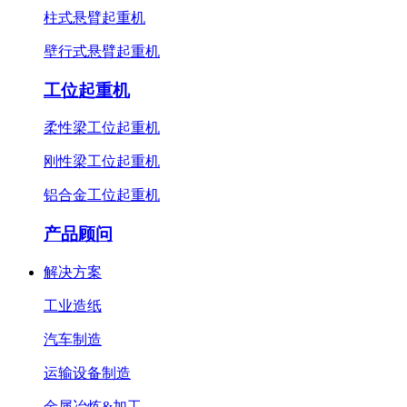
柱式悬臂起重机
壁行式悬臂起重机
工位起重机
柔性梁工位起重机
刚性梁工位起重机
铝合金工位起重机
产品顾问
解决方案
工业造纸
汽车制造
运输设备制造
金属冶炼&加工