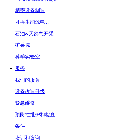
精密设备制造
可再生能源电力
石油&天然气开采
矿采选
科学实验室
服务
我们的服务
设备改造升级
紧急维修
预防性维护和检查
备件
培训和咨询