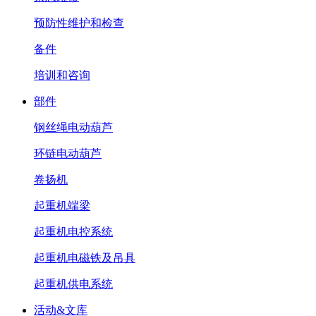
预防性维护和检查
备件
培训和咨询
部件
钢丝绳电动葫芦
环链电动葫芦
卷扬机
起重机端梁
起重机电控系统
起重机电磁铁及吊具
起重机供电系统
活动&文库