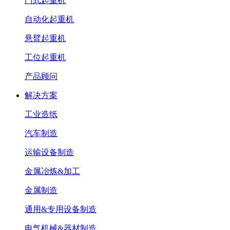
门式起重机
自动化起重机
悬臂起重机
工位起重机
产品顾问
解决方案
工业造纸
汽车制造
运输设备制造
金属冶炼&加工
金属制造
通用&专用设备制造
电气机械&器材制造