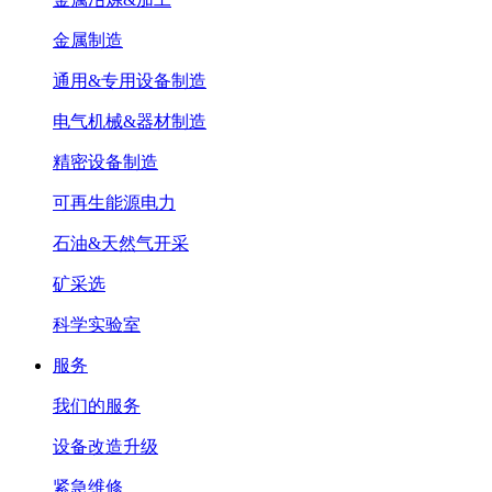
金属制造
通用&专用设备制造
电气机械&器材制造
精密设备制造
可再生能源电力
石油&天然气开采
矿采选
科学实验室
服务
我们的服务
设备改造升级
紧急维修