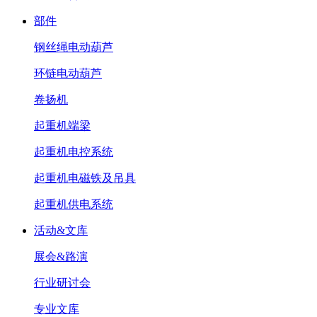
部件
钢丝绳电动葫芦
环链电动葫芦
卷扬机
起重机端梁
起重机电控系统
起重机电磁铁及吊具
起重机供电系统
活动&文库
展会&路演
行业研讨会
专业文库