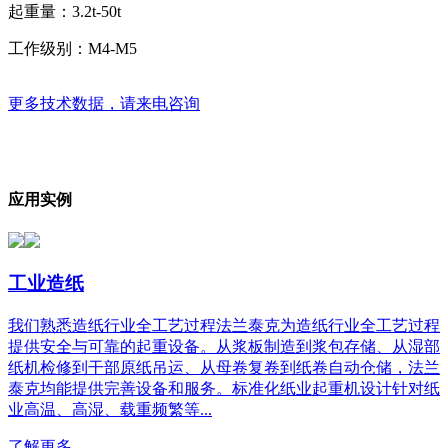
起重量：
3.2t-50t
工作级别：
M4-M5
更多技术数据，请来电咨询
应用实例
工业造纸
我们熟悉造纸行业全工艺过程法兰泰克为造纸行业全工艺过程
提供安全与可靠的起重设备。从浆板制造到浆包存储、从湿部
纸机检修到干部原纸吊运、从母卷复卷到纸卷自动仓储，法兰
泰克均能提供完善设备和服务。标准化纸业起重机设计针对纸
业高温、高湿、载重频繁等...
了解更多