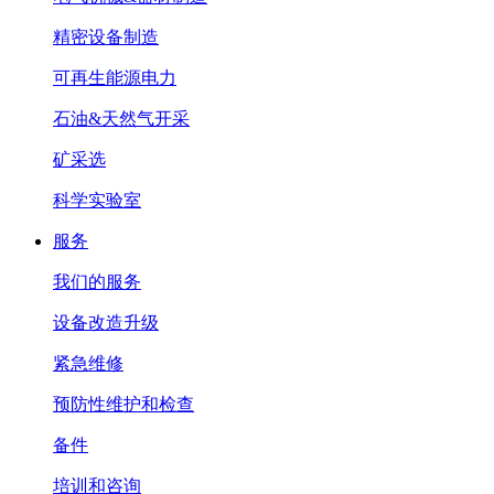
精密设备制造
可再生能源电力
石油&天然气开采
矿采选
科学实验室
服务
我们的服务
设备改造升级
紧急维修
预防性维护和检查
备件
培训和咨询