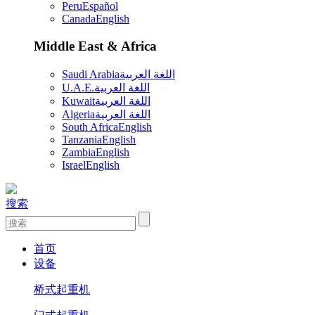
Peru
Español
Canada
English
Middle East & Africa
Saudi Arabia
اللغة العربية
U.A.E.
اللغة العربية
Kuwait
اللغة العربية
Algeria
اللغة العربية
South Africa
English
Tanzania
English
Zambia
English
Israel
English
搜索
首页
设备
桥式起重机