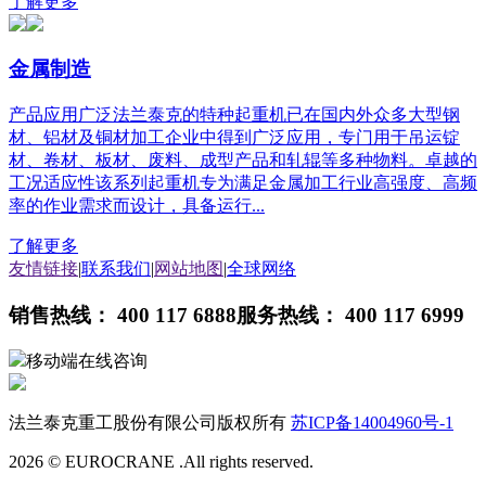
了解更多
金属制造
产品应用广泛法兰泰克的特种起重机已在国内外众多大型钢
材、铝材及铜材加工企业中得到广泛应用，专门用于吊运锭
材、卷材、板材、废料、成型产品和轧辊等多种物料。卓越的
工况适应性该系列起重机专为满足金属加工行业高强度、高频
率的作业需求而设计，具备运行...
了解更多
友情链接
|
联系我们
|
网站地图
|
全球网络
销售热线： 400 117 6888
服务热线： 400 117 6999
移动端在线咨询
法兰泰克重工股份有限公司版权所有
苏ICP备14004960号-1
2026 © EUROCRANE .All rights reserved.