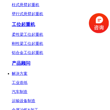
柱式悬臂起重机
壁行式悬臂起重机
工位起重机
柔性梁工位起重机
刚性梁工位起重机
铝合金工位起重机
产品顾问
解决方案
工业造纸
汽车制造
运输设备制造
金属冶炼&加工